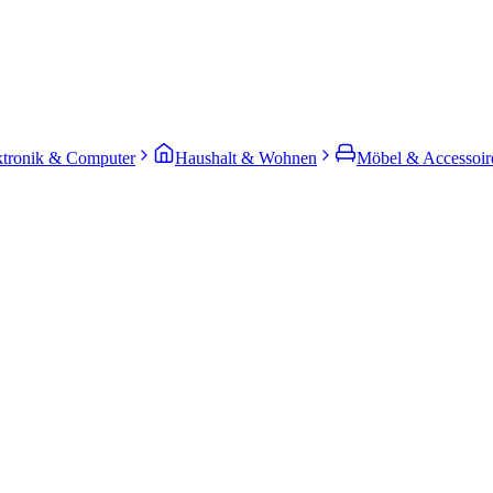
ktronik & Computer
Haushalt & Wohnen
Möbel & Accessoir