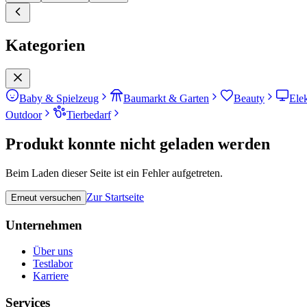
Kategorien
Baby & Spielzeug
Baumarkt & Garten
Beauty
Ele
Outdoor
Tierbedarf
Produkt konnte nicht geladen werden
Beim Laden dieser Seite ist ein Fehler aufgetreten.
Zur Startseite
Erneut versuchen
Unternehmen
Über uns
Testlabor
Karriere
Services