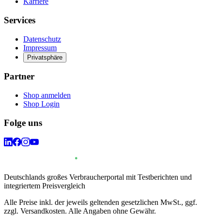
Karriere
Services
Datenschutz
Impressum
Privatsphäre
Partner
Shop anmelden
Shop Login
Folge uns
Deutschlands großes Verbraucherportal mit Testberichten und
integriertem Preisvergleich
Alle Preise inkl. der jeweils geltenden gesetzlichen MwSt., ggf.
zzgl. Versandkosten. Alle Angaben ohne Gewähr.