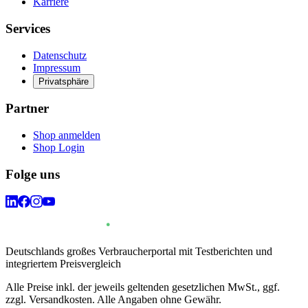
Karriere
Services
Datenschutz
Impressum
Privatsphäre
Partner
Shop anmelden
Shop Login
Folge uns
Deutschlands großes Verbraucherportal mit Testberichten und
integriertem Preisvergleich
Alle Preise inkl. der jeweils geltenden gesetzlichen MwSt., ggf.
zzgl. Versandkosten. Alle Angaben ohne Gewähr.