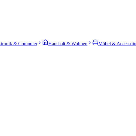
ktronik & Computer
Haushalt & Wohnen
Möbel & Accessoir