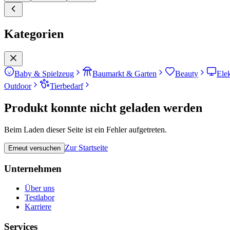
Kategorien
Baby & Spielzeug
Baumarkt & Garten
Beauty
Ele
Outdoor
Tierbedarf
Produkt konnte nicht geladen werden
Beim Laden dieser Seite ist ein Fehler aufgetreten.
Zur Startseite
Erneut versuchen
Unternehmen
Über uns
Testlabor
Karriere
Services