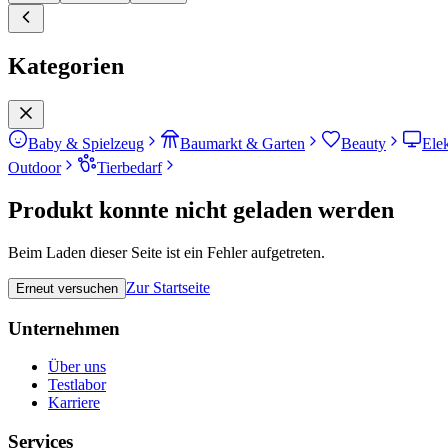
Kategorien
Baby & Spielzeug
Baumarkt & Garten
Beauty
Ele
Outdoor
Tierbedarf
Produkt konnte nicht geladen werden
Beim Laden dieser Seite ist ein Fehler aufgetreten.
Zur Startseite
Erneut versuchen
Unternehmen
Über uns
Testlabor
Karriere
Services