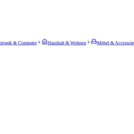
ktronik & Computer
Haushalt & Wohnen
Möbel & Accessoir