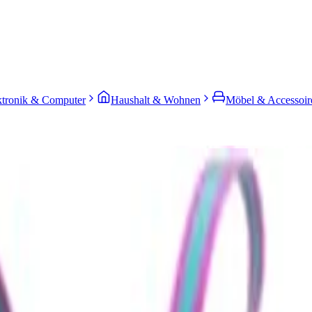
ktronik & Computer
Haushalt & Wohnen
Möbel & Accessoir