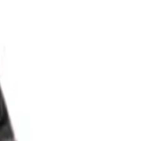
 anderes