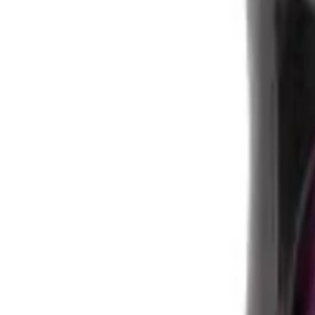
144 Kundenbewertungen ansehen
Derzeit kein Angebot verfügbar