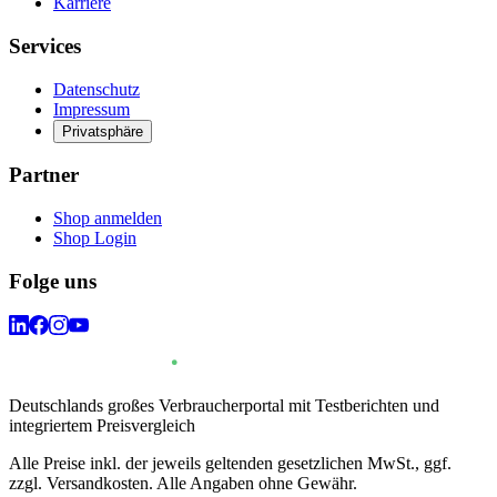
Karriere
Services
Datenschutz
Impressum
Privatsphäre
Partner
Shop anmelden
Shop Login
Folge uns
Deutschlands großes Verbraucherportal mit Testberichten und
integriertem Preisvergleich
Alle Preise inkl. der jeweils geltenden gesetzlichen MwSt., ggf.
zzgl. Versandkosten. Alle Angaben ohne Gewähr.