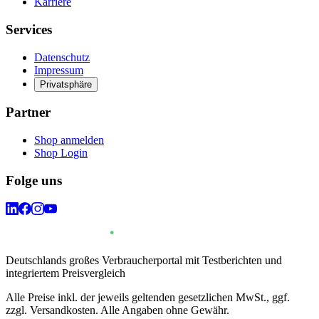
Karriere
Services
Datenschutz
Impressum
Privatsphäre
Partner
Shop anmelden
Shop Login
Folge uns
Deutschlands großes Verbraucherportal mit Testberichten und
integriertem Preisvergleich
Alle Preise inkl. der jeweils geltenden gesetzlichen MwSt., ggf.
zzgl. Versandkosten. Alle Angaben ohne Gewähr.