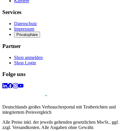
Karriere
Services
Datenschutz
Impressum
Privatsphäre
Partner
Shop anmelden
Shop Login
Folge uns
Deutschlands großes Verbraucherportal mit Testberichten und
integriertem Preisvergleich
Alle Preise inkl. der jeweils geltenden gesetzlichen MwSt., ggf.
zzgl. Versandkosten. Alle Angaben ohne Gewähr.