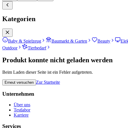
Kategorien
Baby & Spielzeug
Baumarkt & Garten
Beauty
Ele
Outdoor
Tierbedarf
Produkt konnte nicht geladen werden
Beim Laden dieser Seite ist ein Fehler aufgetreten.
Zur Startseite
Erneut versuchen
Unternehmen
Über uns
Testlabor
Karriere
Services