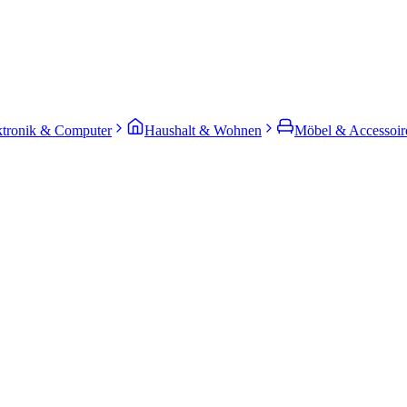
ktronik & Computer
Haushalt & Wohnen
Möbel & Accessoir