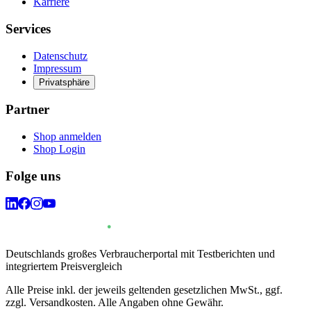
Karriere
Services
Datenschutz
Impressum
Privatsphäre
Partner
Shop anmelden
Shop Login
Folge uns
Deutschlands großes Verbraucherportal mit Testberichten und
integriertem Preisvergleich
Alle Preise inkl. der jeweils geltenden gesetzlichen MwSt., ggf.
zzgl. Versandkosten. Alle Angaben ohne Gewähr.