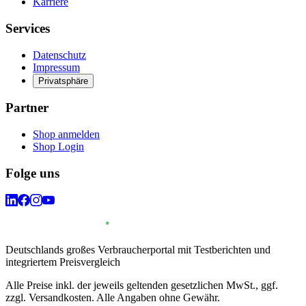
Karriere
Services
Datenschutz
Impressum
Privatsphäre
Partner
Shop anmelden
Shop Login
Folge uns
Deutschlands großes Verbraucherportal mit Testberichten und
integriertem Preisvergleich
Alle Preise inkl. der jeweils geltenden gesetzlichen MwSt., ggf.
zzgl. Versandkosten. Alle Angaben ohne Gewähr.