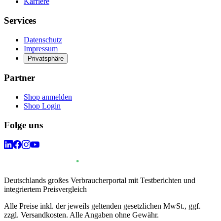
Karriere
Services
Datenschutz
Impressum
Privatsphäre
Partner
Shop anmelden
Shop Login
Folge uns
Deutschlands großes Verbraucherportal mit Testberichten und
integriertem Preisvergleich
Alle Preise inkl. der jeweils geltenden gesetzlichen MwSt., ggf.
zzgl. Versandkosten. Alle Angaben ohne Gewähr.