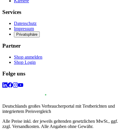
Karriere
Services
Datenschutz
Impressum
Privatsphäre
Partner
Shop anmelden
Shop Login
Folge uns
Deutschlands großes Verbraucherportal mit Testberichten und
integriertem Preisvergleich
Alle Preise inkl. der jeweils geltenden gesetzlichen MwSt., ggf.
zzgl. Versandkosten. Alle Angaben ohne Gewähr.