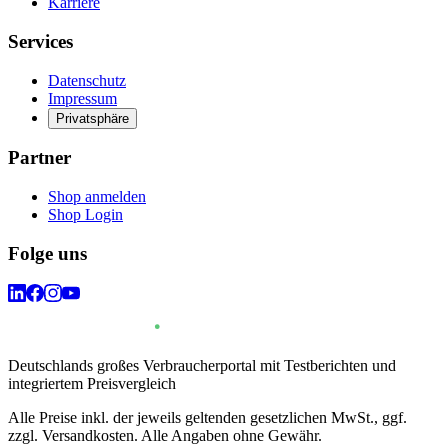
Karriere
Services
Datenschutz
Impressum
Privatsphäre
Partner
Shop anmelden
Shop Login
Folge uns
Deutschlands großes Verbraucherportal mit Testberichten und
integriertem Preisvergleich
Alle Preise inkl. der jeweils geltenden gesetzlichen MwSt., ggf.
zzgl. Versandkosten. Alle Angaben ohne Gewähr.