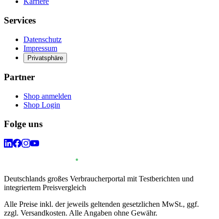
Karriere
Services
Datenschutz
Impressum
Privatsphäre
Partner
Shop anmelden
Shop Login
Folge uns
Deutschlands großes Verbraucherportal mit Testberichten und
integriertem Preisvergleich
Alle Preise inkl. der jeweils geltenden gesetzlichen MwSt., ggf.
zzgl. Versandkosten. Alle Angaben ohne Gewähr.