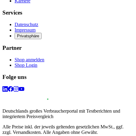
Karriere
Services
Datenschutz
Impressum
Privatsphäre
Partner
Shop anmelden
Shop Login
Folge uns
Deutschlands großes Verbraucherportal mit Testberichten und
integriertem Preisvergleich
Alle Preise inkl. der jeweils geltenden gesetzlichen MwSt., ggf.
zzgl. Versandkosten. Alle Angaben ohne Gewähr.