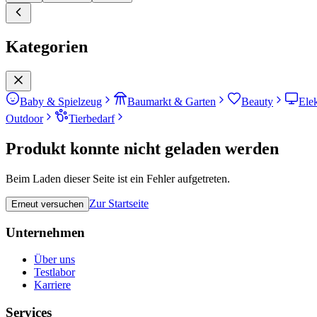
Kategorien
Baby & Spielzeug
Baumarkt & Garten
Beauty
Ele
Outdoor
Tierbedarf
Produkt konnte nicht geladen werden
Beim Laden dieser Seite ist ein Fehler aufgetreten.
Zur Startseite
Erneut versuchen
Unternehmen
Über uns
Testlabor
Karriere
Services