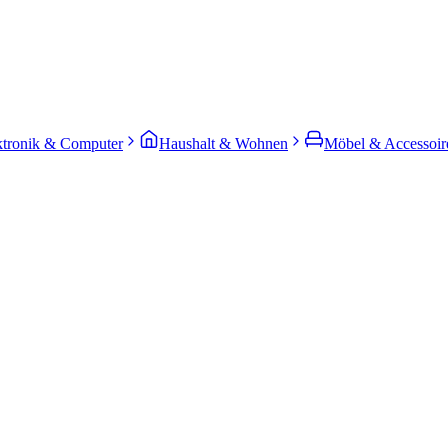
ktronik & Computer
Haushalt & Wohnen
Möbel & Accessoir