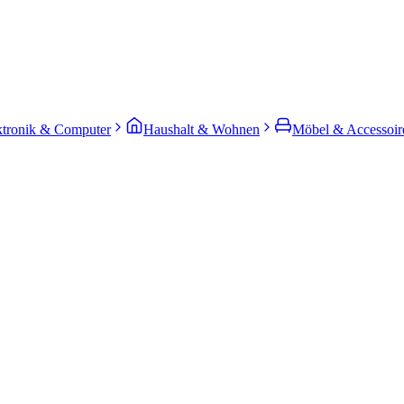
ktronik & Computer
Haushalt & Wohnen
Möbel & Accessoir