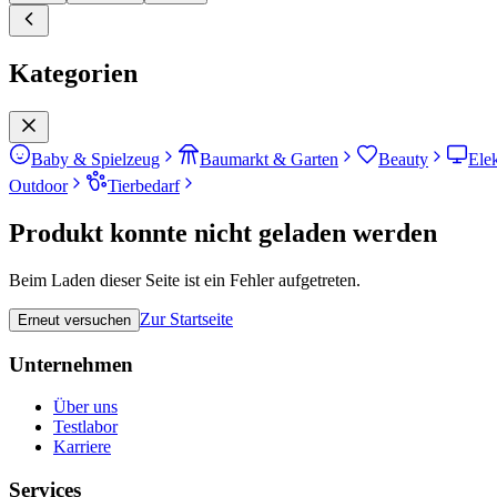
Kategorien
Baby & Spielzeug
Baumarkt & Garten
Beauty
Ele
Outdoor
Tierbedarf
Produkt konnte nicht geladen werden
Beim Laden dieser Seite ist ein Fehler aufgetreten.
Zur Startseite
Erneut versuchen
Unternehmen
Über uns
Testlabor
Karriere
Services