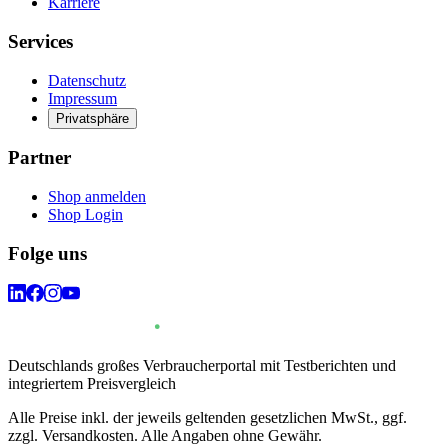
Karriere
Services
Datenschutz
Impressum
Privatsphäre
Partner
Shop anmelden
Shop Login
Folge uns
Deutschlands großes Verbraucherportal mit Testberichten und
integriertem Preisvergleich
Alle Preise inkl. der jeweils geltenden gesetzlichen MwSt., ggf.
zzgl. Versandkosten. Alle Angaben ohne Gewähr.