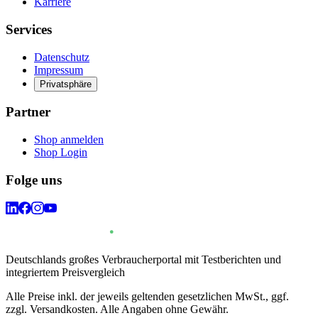
Karriere
Services
Datenschutz
Impressum
Privatsphäre
Partner
Shop anmelden
Shop Login
Folge uns
Deutschlands großes Verbraucherportal mit Testberichten und
integriertem Preisvergleich
Alle Preise inkl. der jeweils geltenden gesetzlichen MwSt., ggf.
zzgl. Versandkosten. Alle Angaben ohne Gewähr.