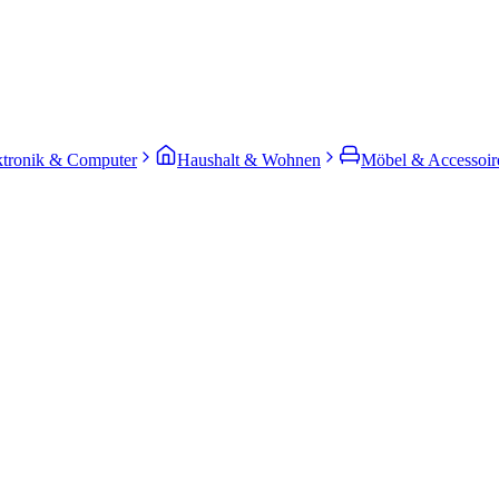
ktronik & Computer
Haushalt & Wohnen
Möbel & Accessoir