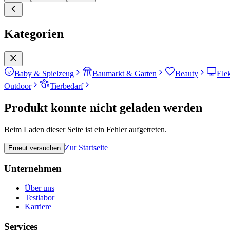
Kategorien
Baby & Spielzeug
Baumarkt & Garten
Beauty
Ele
Outdoor
Tierbedarf
Produkt konnte nicht geladen werden
Beim Laden dieser Seite ist ein Fehler aufgetreten.
Zur Startseite
Erneut versuchen
Unternehmen
Über uns
Testlabor
Karriere
Services