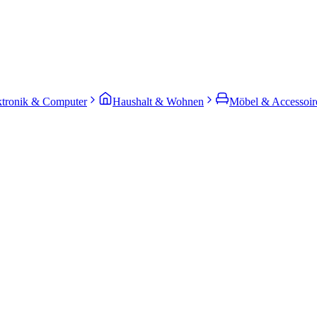
ktronik & Computer
Haushalt & Wohnen
Möbel & Accessoir