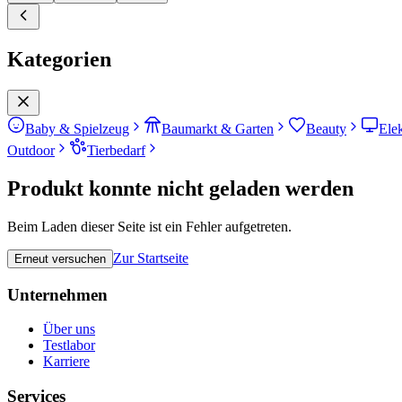
Kategorien
Baby & Spielzeug
Baumarkt & Garten
Beauty
Ele
Outdoor
Tierbedarf
Produkt konnte nicht geladen werden
Beim Laden dieser Seite ist ein Fehler aufgetreten.
Zur Startseite
Erneut versuchen
Unternehmen
Über uns
Testlabor
Karriere
Services