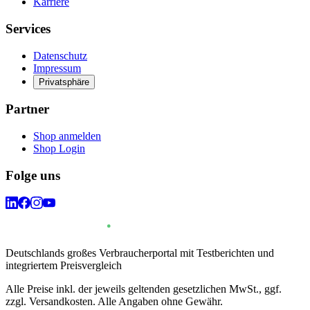
Karriere
Services
Datenschutz
Impressum
Privatsphäre
Partner
Shop anmelden
Shop Login
Folge uns
Deutschlands großes Verbraucherportal mit Testberichten und
integriertem Preisvergleich
Alle Preise inkl. der jeweils geltenden gesetzlichen MwSt., ggf.
zzgl. Versandkosten. Alle Angaben ohne Gewähr.