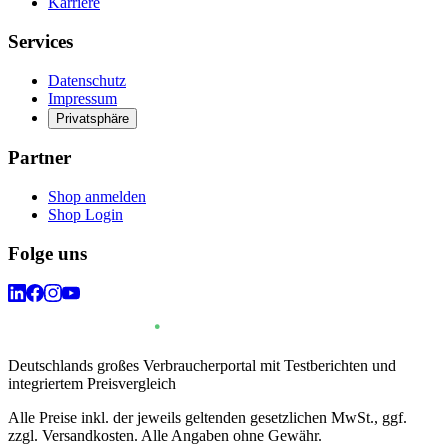
Karriere
Services
Datenschutz
Impressum
Privatsphäre
Partner
Shop anmelden
Shop Login
Folge uns
Deutschlands großes Verbraucherportal mit Testberichten und
integriertem Preisvergleich
Alle Preise inkl. der jeweils geltenden gesetzlichen MwSt., ggf.
zzgl. Versandkosten. Alle Angaben ohne Gewähr.