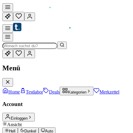
Menü
Home
Testlabor
Deals
Merkzettel
Kategorien
Account
Einloggen
Ansicht
Hell
Dunkel
Auto