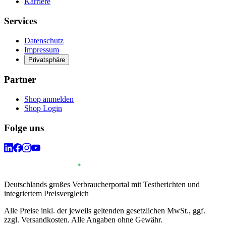
Karriere
Services
Datenschutz
Impressum
Privatsphäre
Partner
Shop anmelden
Shop Login
Folge uns
Deutschlands großes Verbraucherportal mit Testberichten und
integriertem Preisvergleich
Alle Preise inkl. der jeweils geltenden gesetzlichen MwSt., ggf.
zzgl. Versandkosten. Alle Angaben ohne Gewähr.