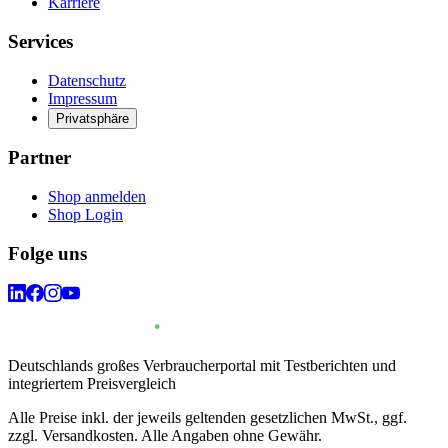
Karriere
Services
Datenschutz
Impressum
Privatsphäre
Partner
Shop anmelden
Shop Login
Folge uns
Deutschlands großes Verbraucherportal mit Testberichten und
integriertem Preisvergleich
Alle Preise inkl. der jeweils geltenden gesetzlichen MwSt., ggf.
zzgl. Versandkosten. Alle Angaben ohne Gewähr.