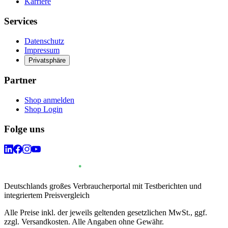
Karriere
Services
Datenschutz
Impressum
Privatsphäre
Partner
Shop anmelden
Shop Login
Folge uns
Deutschlands großes Verbraucherportal mit Testberichten und
integriertem Preisvergleich
Alle Preise inkl. der jeweils geltenden gesetzlichen MwSt., ggf.
zzgl. Versandkosten. Alle Angaben ohne Gewähr.