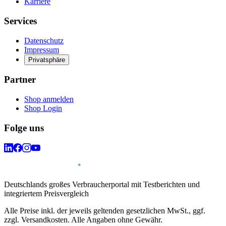
Karriere
Services
Datenschutz
Impressum
Privatsphäre
Partner
Shop anmelden
Shop Login
Folge uns
Deutschlands großes Verbraucherportal mit Testberichten und
integriertem Preisvergleich
Alle Preise inkl. der jeweils geltenden gesetzlichen MwSt., ggf.
zzgl. Versandkosten. Alle Angaben ohne Gewähr.