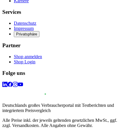
Karriere
Services
Datenschutz
Impressum
Privatsphäre
Partner
Shop anmelden
Shop Login
Folge uns
Deutschlands großes Verbraucherportal mit Testberichten und
integriertem Preisvergleich
Alle Preise inkl. der jeweils geltenden gesetzlichen MwSt., ggf.
zzgl. Versandkosten. Alle Angaben ohne Gewähr.