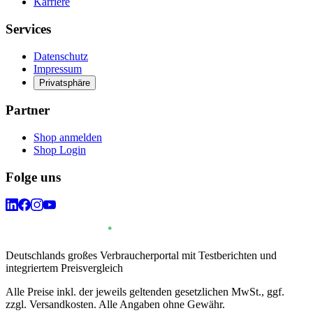
Karriere
Services
Datenschutz
Impressum
Privatsphäre
Partner
Shop anmelden
Shop Login
Folge uns
Deutschlands großes Verbraucherportal mit Testberichten und
integriertem Preisvergleich
Alle Preise inkl. der jeweils geltenden gesetzlichen MwSt., ggf.
zzgl. Versandkosten. Alle Angaben ohne Gewähr.