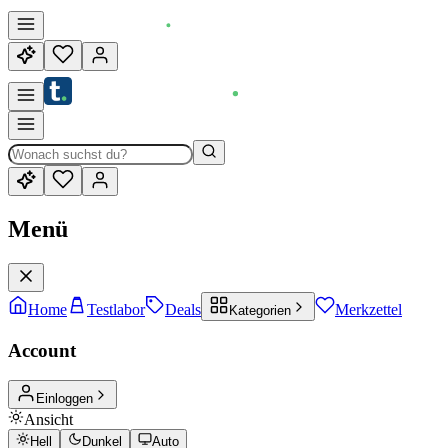
Menü
Home
Testlabor
Deals
Merkzettel
Kategorien
Account
Einloggen
Ansicht
Hell
Dunkel
Auto