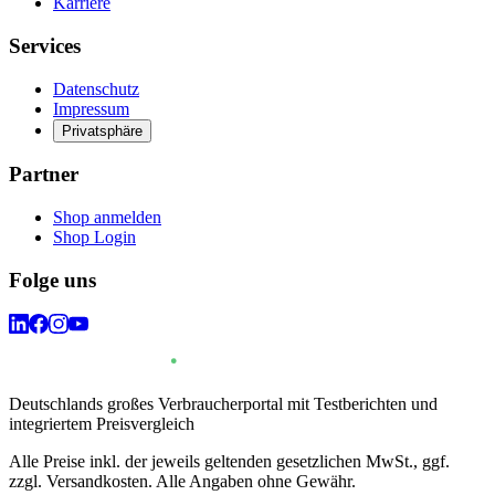
Karriere
Services
Datenschutz
Impressum
Privatsphäre
Partner
Shop anmelden
Shop Login
Folge uns
Deutschlands großes Verbraucherportal mit Testberichten und
integriertem Preisvergleich
Alle Preise inkl. der jeweils geltenden gesetzlichen MwSt., ggf.
zzgl. Versandkosten. Alle Angaben ohne Gewähr.