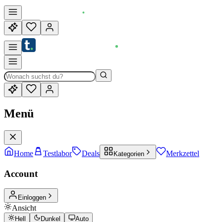
Menü
Home
Testlabor
Deals
Merkzettel
Kategorien
Account
Einloggen
Ansicht
Hell
Dunkel
Auto