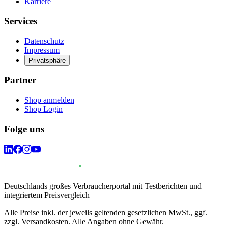
Karriere
Services
Datenschutz
Impressum
Privatsphäre
Partner
Shop anmelden
Shop Login
Folge uns
Deutschlands großes Verbraucherportal mit Testberichten und
integriertem Preisvergleich
Alle Preise inkl. der jeweils geltenden gesetzlichen MwSt., ggf.
zzgl. Versandkosten. Alle Angaben ohne Gewähr.