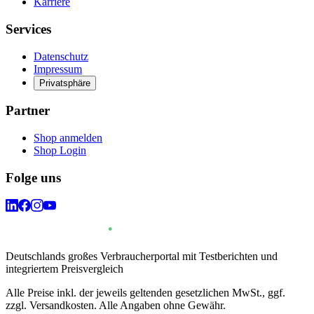
Karriere
Services
Datenschutz
Impressum
Privatsphäre
Partner
Shop anmelden
Shop Login
Folge uns
Deutschlands großes Verbraucherportal mit Testberichten und
integriertem Preisvergleich
Alle Preise inkl. der jeweils geltenden gesetzlichen MwSt., ggf.
zzgl. Versandkosten. Alle Angaben ohne Gewähr.