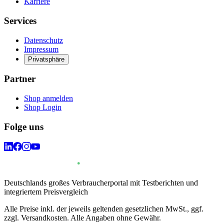
Karriere
Services
Datenschutz
Impressum
Privatsphäre
Partner
Shop anmelden
Shop Login
Folge uns
Deutschlands großes Verbraucherportal mit Testberichten und
integriertem Preisvergleich
Alle Preise inkl. der jeweils geltenden gesetzlichen MwSt., ggf.
zzgl. Versandkosten. Alle Angaben ohne Gewähr.