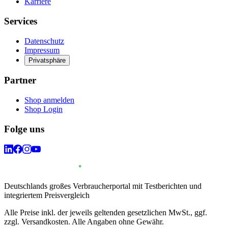
Karriere
Services
Datenschutz
Impressum
Privatsphäre
Partner
Shop anmelden
Shop Login
Folge uns
Deutschlands großes Verbraucherportal mit Testberichten und
integriertem Preisvergleich
Alle Preise inkl. der jeweils geltenden gesetzlichen MwSt., ggf.
zzgl. Versandkosten. Alle Angaben ohne Gewähr.