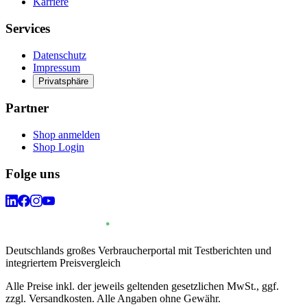
Karriere
Services
Datenschutz
Impressum
Privatsphäre
Partner
Shop anmelden
Shop Login
Folge uns
Deutschlands großes Verbraucherportal mit Testberichten und
integriertem Preisvergleich
Alle Preise inkl. der jeweils geltenden gesetzlichen MwSt., ggf.
zzgl. Versandkosten. Alle Angaben ohne Gewähr.