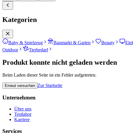
Kategorien
Baby & Spielzeug
Baumarkt & Garten
Beauty
Ele
Outdoor
Tierbedarf
Produkt konnte nicht geladen werden
Beim Laden dieser Seite ist ein Fehler aufgetreten.
Zur Startseite
Erneut versuchen
Unternehmen
Über uns
Testlabor
Karriere
Services