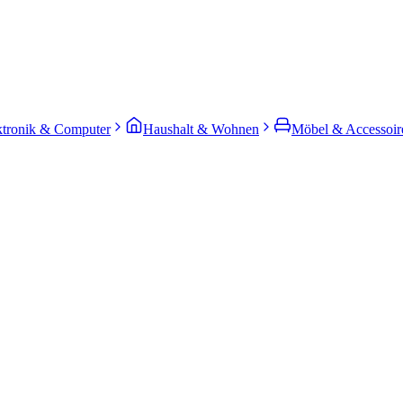
ktronik & Computer
Haushalt & Wohnen
Möbel & Accessoir