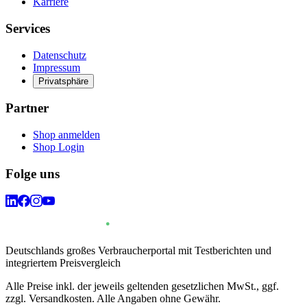
Karriere
Services
Datenschutz
Impressum
Privatsphäre
Partner
Shop anmelden
Shop Login
Folge uns
Deutschlands großes Verbraucherportal mit Testberichten und
integriertem Preisvergleich
Alle Preise inkl. der jeweils geltenden gesetzlichen MwSt., ggf.
zzgl. Versandkosten. Alle Angaben ohne Gewähr.