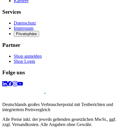
Karriere
Services
Datenschutz
Impressum
Privatsphäre
Partner
Shop anmelden
Shop Login
Folge uns
Deutschlands großes Verbraucherportal mit Testberichten und
integriertem Preisvergleich
Alle Preise inkl. der jeweils geltenden gesetzlichen MwSt., ggf.
zzgl. Versandkosten. Alle Angaben ohne Gewähr.