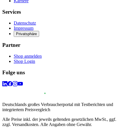
Karriere
Services
Datenschutz
Impressum
Privatsphäre
Partner
Shop anmelden
Shop Login
Folge uns
Deutschlands großes Verbraucherportal mit Testberichten und
integriertem Preisvergleich
Alle Preise inkl. der jeweils geltenden gesetzlichen MwSt., ggf.
zzgl. Versandkosten. Alle Angaben ohne Gewähr.