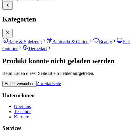
Kategorien
Baby & Spielzeug
Baumarkt & Garten
Beauty
Ele
Outdoor
Tierbedarf
Produkt konnte nicht geladen werden
Beim Laden dieser Seite ist ein Fehler aufgetreten.
Zur Startseite
Erneut versuchen
Unternehmen
Über uns
Testlabor
Karriere
Services