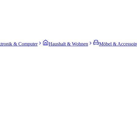
ktronik & Computer
Haushalt & Wohnen
Möbel & Accessoir