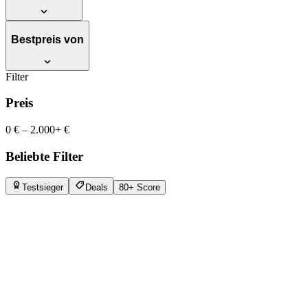
Bestpreis von
Filter
Preis
0 €
–
2.000+ €
Beliebte Filter
Testsieger
Deals
80+ Score