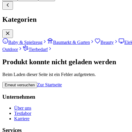
Kategorien
Baby & Spielzeug
Baumarkt & Garten
Beauty
Ele
Outdoor
Tierbedarf
Produkt konnte nicht geladen werden
Beim Laden dieser Seite ist ein Fehler aufgetreten.
Zur Startseite
Erneut versuchen
Unternehmen
Über uns
Testlabor
Karriere
Services