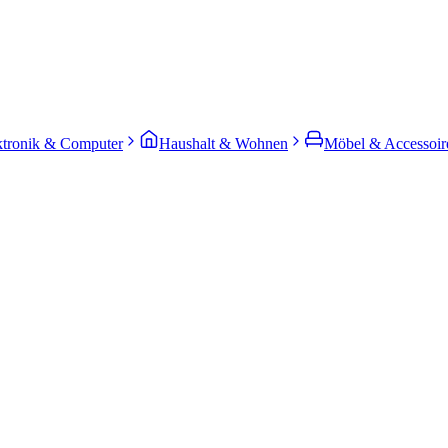
ktronik & Computer
Haushalt & Wohnen
Möbel & Accessoir