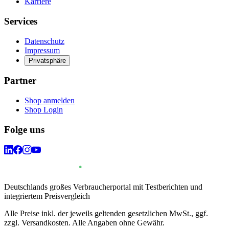
Karriere
Services
Datenschutz
Impressum
Privatsphäre
Partner
Shop anmelden
Shop Login
Folge uns
Deutschlands großes Verbraucherportal mit Testberichten und
integriertem Preisvergleich
Alle Preise inkl. der jeweils geltenden gesetzlichen MwSt., ggf.
zzgl. Versandkosten. Alle Angaben ohne Gewähr.