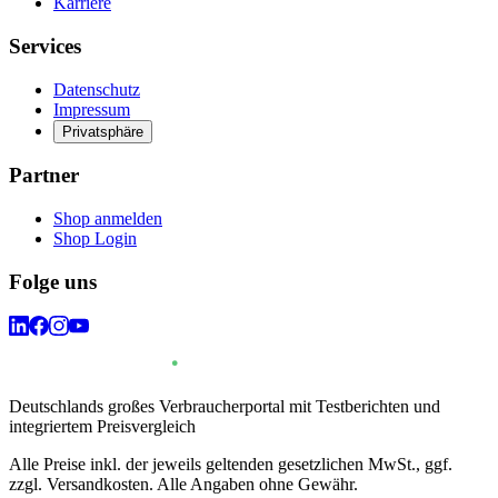
Karriere
Services
Datenschutz
Impressum
Privatsphäre
Partner
Shop anmelden
Shop Login
Folge uns
Deutschlands großes Verbraucherportal mit Testberichten und
integriertem Preisvergleich
Alle Preise inkl. der jeweils geltenden gesetzlichen MwSt., ggf.
zzgl. Versandkosten. Alle Angaben ohne Gewähr.