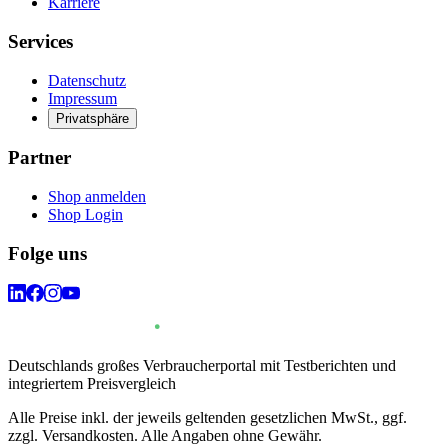
Karriere
Services
Datenschutz
Impressum
Privatsphäre
Partner
Shop anmelden
Shop Login
Folge uns
Deutschlands großes Verbraucherportal mit Testberichten und
integriertem Preisvergleich
Alle Preise inkl. der jeweils geltenden gesetzlichen MwSt., ggf.
zzgl. Versandkosten. Alle Angaben ohne Gewähr.