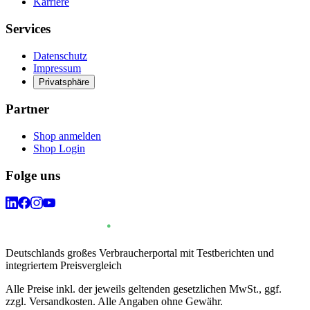
Karriere
Services
Datenschutz
Impressum
Privatsphäre
Partner
Shop anmelden
Shop Login
Folge uns
Deutschlands großes Verbraucherportal mit Testberichten und
integriertem Preisvergleich
Alle Preise inkl. der jeweils geltenden gesetzlichen MwSt., ggf.
zzgl. Versandkosten. Alle Angaben ohne Gewähr.