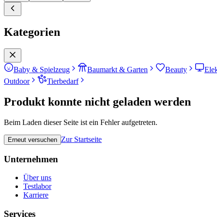
Kategorien
Baby & Spielzeug
Baumarkt & Garten
Beauty
Ele
Outdoor
Tierbedarf
Produkt konnte nicht geladen werden
Beim Laden dieser Seite ist ein Fehler aufgetreten.
Zur Startseite
Erneut versuchen
Unternehmen
Über uns
Testlabor
Karriere
Services