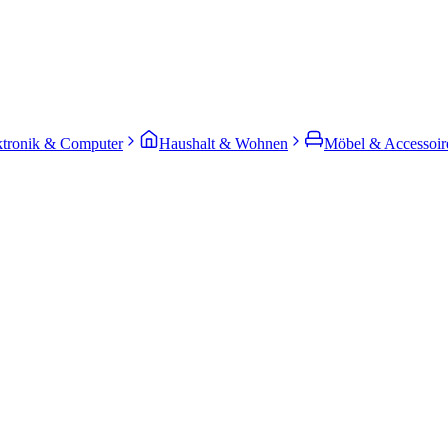
ktronik & Computer
Haushalt & Wohnen
Möbel & Accessoir