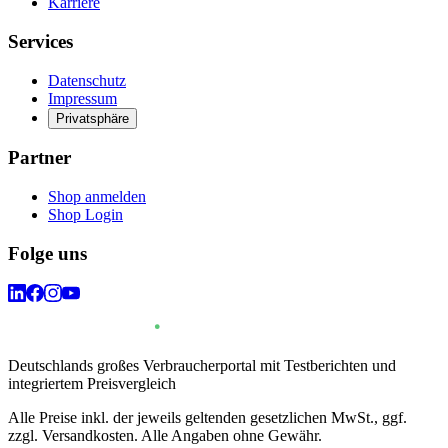
Karriere
Services
Datenschutz
Impressum
Privatsphäre
Partner
Shop anmelden
Shop Login
Folge uns
Deutschlands großes Verbraucherportal mit Testberichten und
integriertem Preisvergleich
Alle Preise inkl. der jeweils geltenden gesetzlichen MwSt., ggf.
zzgl. Versandkosten. Alle Angaben ohne Gewähr.